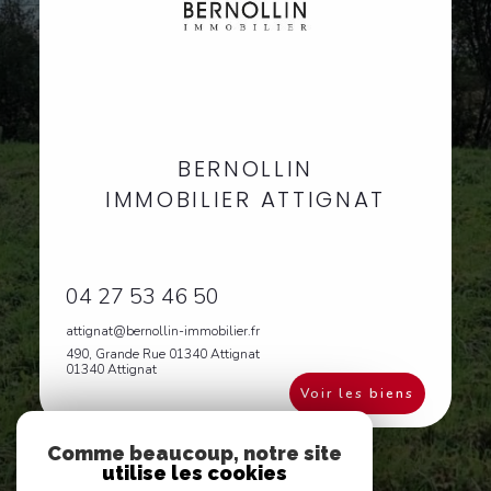
BERNOLLIN
IMMOBILIER ATTIGNAT
04 27 53 46 50
attignat@bernollin-immobilier.fr
490, Grande Rue 01340 Attignat
01340 Attignat
Voir les biens
Comme beaucoup, notre site
utilise les cookies