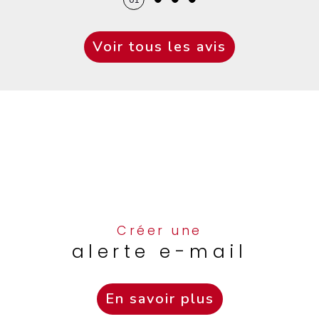
Voir tous les avis
Créer une
alerte e-mail
En savoir plus