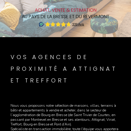
ACHAT, VENTE & ESTIMATION
AU PAYS DE LA BRESSE ET DU REVERMONT
VOS AGENCES DE
PROXIMITÉ A ATTIGNAT
ET TREFFORT
Nous vous proposons notre sélection de maisons, villas, terrains à
bâtir et appartements à vendre et acheter, dans le secteur de
l’agglomération de Bourg en Bresse (de Saint Trivier de Courtes, en
passant par Montrevel en Bresse et ses alentours, Attignat, Viriat,
Treffort, Bourg en Bresse et Pont d’Ain).
Spécialiste en transaction immobilière, toute l'équipe vous apportera