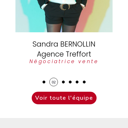
Franck GUY
Agence Treffort
Négociateur vente
03
Voir toute l'équipe
Nos avis
clients