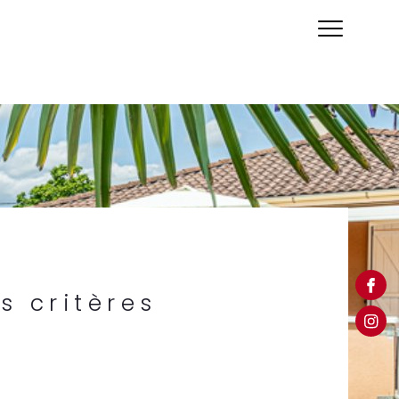
Filtrer
Réinitialiser les filtres
s critères