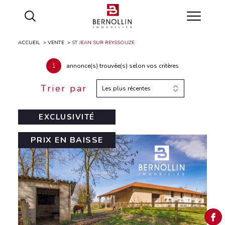
ACCUEIL
VENTE
ST JEAN SUR REYSSOUZE
1
annonce(s) trouvée(s) selon vos critères
Trier par
Les plus récentes
EXCLUSIVITÉ
PRIX EN BAISSE