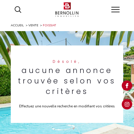
ACCUEIL
VENTE
FOISSIAT
Désolé,
aucune annonce
trouvée selon vos
critères
Effectuez une nouvelle recherche en modifiant vos critères